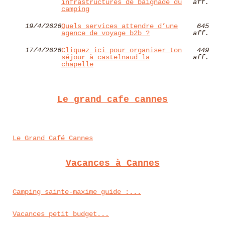
infrastructures de baignade du
aff.
camping
19/4/2026
Quels services attendre d’une
645
agence de voyage b2b ?
aff.
17/4/2026
Cliquez ici pour organiser ton
449
séjour à castelnaud la
aff.
chapelle
Le grand cafe cannes
Le Grand Café Cannes
Vacances à Cannes
Camping sainte-maxime guide :...
Vacances petit budget...