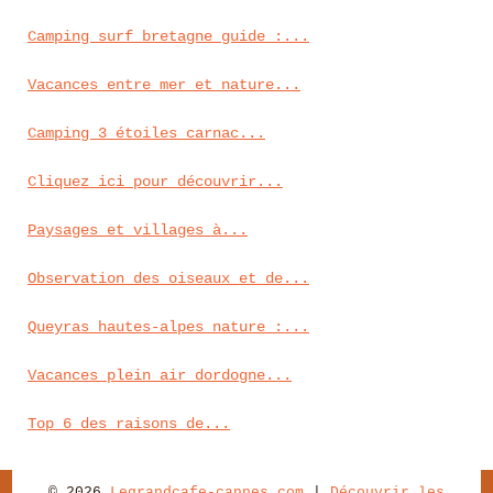
Camping surf bretagne guide :...
Vacances entre mer et nature...
Camping 3 étoiles carnac...
Cliquez ici pour découvrir...
Paysages et villages à...
Observation des oiseaux et de...
Queyras hautes-alpes nature :...
Vacances plein air dordogne...
Top 6 des raisons de...
© 2026
Legrandcafe-cannes.com
|
Découvrir les