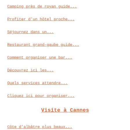
Camping près de royan guide...
Profiter d'un hôtel proche...
Séjournez dans un...
Restaurant grand-gaube guide...
Comment organiser une bar...
Découvrez ici les...
Quels services attendre...
Cliquez ici pour organiser...
Visite à Cannes
Côte d'albâtre plus beaux...