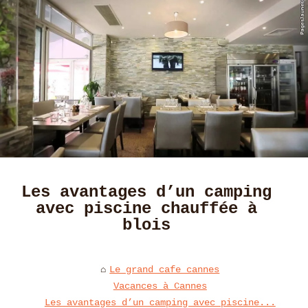
Les avantages d’un camping
avec piscine chauffée à
blois
Le grand cafe cannes
Vacances à Cannes
Les avantages d’un camping avec piscine...